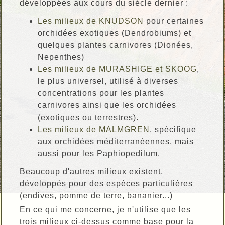
développées aux cours du siècle dernier :
Les milieux de KNUDSON
pour certaines
orchidées exotiques (Dendrobiums) et
quelques plantes carnivores (Dionées,
Nepenthes)
Les milieux de MURASHIGE et SKOOG
,
le plus universel, utilisé à diverses
concentrations pour les plantes
carnivores ainsi que les orchidées
(exotiques ou terrestres).
Les milieux de MALMGREN
, spécifique
aux orchidées méditerranéennes, mais
aussi pour les Paphiopedilum.
Beaucoup d'autres milieux existent,
développés pour des espèces particulières
(endives, pomme de terre, bananier...)
En ce qui me concerne, je n'utilise que les
trois milieux ci-dessus comme base pour la