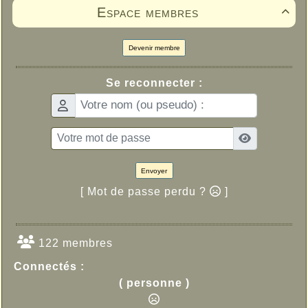
Espace membres

Devenir membre
Se reconnecter :
Envoyer
[ Mot de passe perdu ?
]
122 membres
Connectés :
( personne )