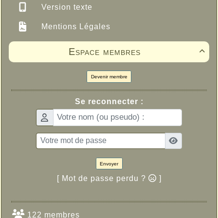
Version texte
Mentions Légales
Espace membres

Devenir membre
Se reconnecter :
Envoyer
[ Mot de passe perdu ?
]
122 membres