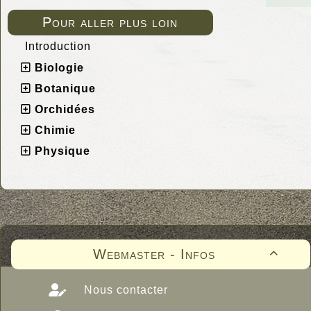
Pour aller plus loin
Introduction
Biologie
Botanique
Orchidées
Chimie
Physique
Webmaster - Infos

Nous contacter