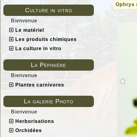
Ophrys 
Culture in vitro
Bienvenue
Le matériel
Les produits chimiques
La culture in vitro
La Pépinière
Bienvenue
Plantes carnivores
La galerie Photo
Bienvenue
Herborisations
Orchidées