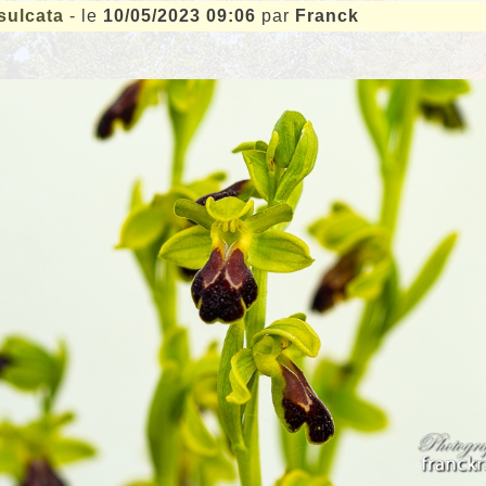
sulcata
- le
10/05/2023 09:06
par
Franck