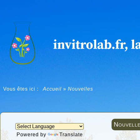
Vous êtes ici :
Accueil
»
Nouvelles
Nouvell
Powered by
Translate