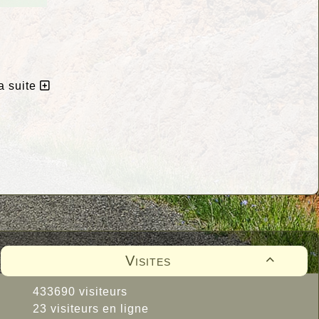
la suite
Visites

433690 visiteurs
23 visiteurs en ligne